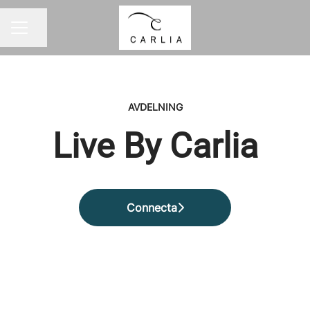
Dela sidan
KARRIÄRMENY
AVDELNING
Live By Carlia
Connecta